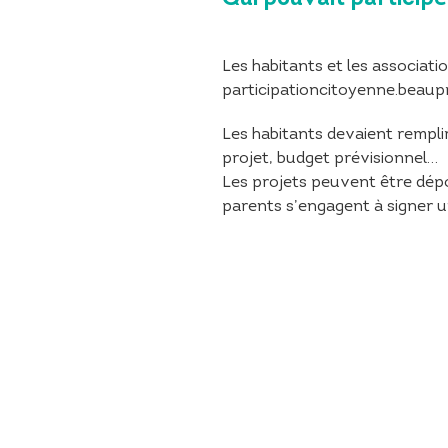
Les habitants et les associa
participationcitoyenne.beaupre
Les habitants devaient remplir 
projet, budget prévisionnel…
Les projets peuvent être dépo
parents s’engagent à signer u