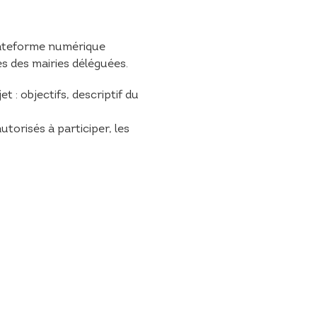
plateforme numérique
es des mairies déléguées.
t : objectifs, descriptif du
torisés à participer, les