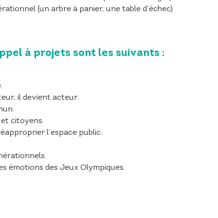
rationnel (un arbre à panier, une table d’échec)
ppel à projets sont les suivants :
.
eur, il devient acteur.
mun.
 et citoyens.
éapproprier l’espace public.
énérationnels.
le les émotions des Jeux Olympiques.