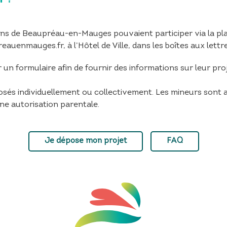
tions de Beaupréau-en-Mauges pouvaient participer via la 
auenmauges.fr, à l’Hôtel de Ville, dans les boîtes aux lettr
un formulaire afin de fournir des informations sur leur proje
sés individuellement ou collectivement. Les mineurs sont au
ne autorisation parentale.
Je dépose mon projet
FAQ