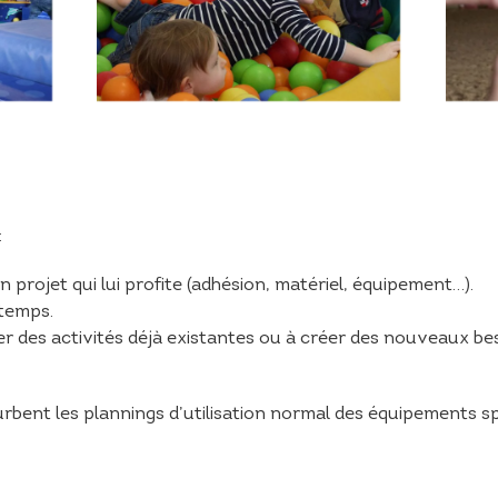
:
projet qui lui profite (adhésion, matériel, équipement…).
 temps.
er des activités déjà existantes ou à créer des nouveaux b
ent les plannings d’utilisation normal des équipements sp