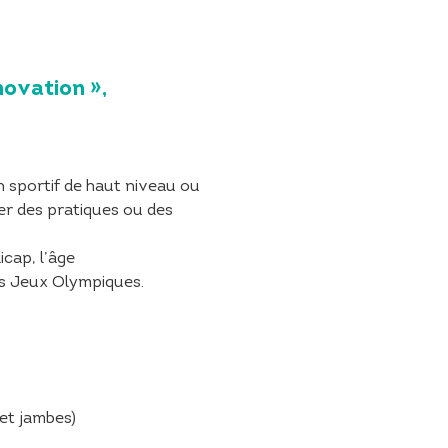
novation »,
n sportif de haut niveau ou
ter des pratiques ou des
icap, l’âge
es Jeux Olympiques.
 et jambes)