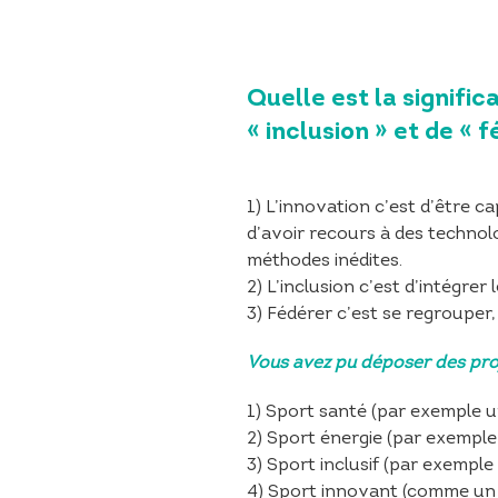
Quelle est la signific
« inclusion » et de « f
1) L’innovation c’est d’être c
d’avoir recours à des technolo
méthodes inédites.
2) L’inclusion c’est d’intégrer 
3) Fédérer c’est se regrouper
Vous avez pu
déposer des pro
1) Sport santé (par exemple 
2) Sport énergie (par exemple
3) Sport inclusif (par exemple 
4) Sport innovant (comme un