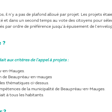
s, il n’y a pas de plafond alloué par projet. Les projets ét
ité et dans un second temps au vote des citoyens pour sélec
nés par ordre de préférence jusqu’à épuisement de l’envelo
e ?
it aux critères de l’appel à projets :
au-en-Mauges.
ion de Beaupréau-en-mauges
des thématiques ci-dessus.
compétences de la municipalité de Beaupréau-en-Mauges.
ait à tous les habitants.
r ?