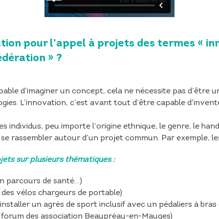
ation pour l’appel à projets des termes « in
édération » ?
apable d’imaginer un concept, cela ne nécessite pas d’être u
gies. L’innovation, c’est avant tout d’être capable d’inven
les individus, peu importe l’origine ethnique, le genre, le hand
, se rassembler autour d’un projet commun. Par exemple, l
jets sur plusieurs thématiques
:
un parcours de santé…)
 des vélos chargeurs de portable)
installer un agrès de sport inclusif avec un pédaliers à bras
 forum des association Beaupréau-en-Mauges)