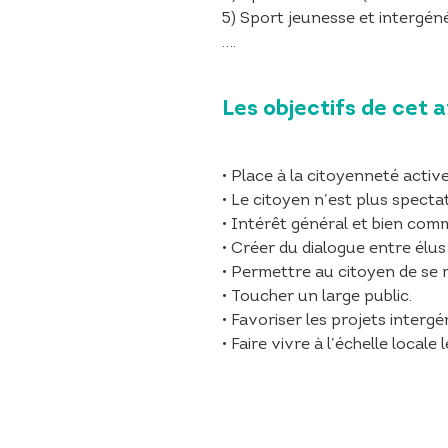
5) Sport jeunesse et intergéné
….
Les objectifs de cet a
• Place à la citoyenneté active
• Le citoyen n’est plus spectat
• Intérêt général et bien com
• Créer du dialogue entre élus
• Permettre au citoyen de se r
• Toucher un large public.
• Favoriser les projets interg
• Faire vivre à l’échelle loca