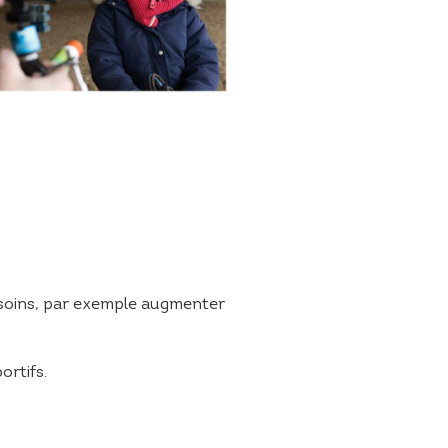
esoins, par exemple augmenter
ortifs.