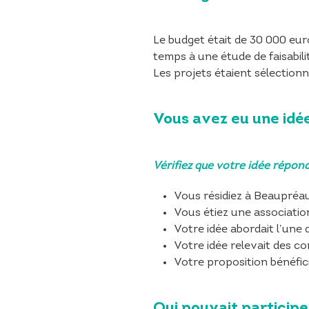
Le budget était de 30 000 euro
temps à une étude de faisabil
Les projets étaient sélection
Vous avez eu une idé
Vérifiez que votre idée réponda
Vous résidiez à Beaupré
Vous étiez une associat
Votre idée abordait l’une 
Votre idée relevait des 
Votre proposition bénéfici
Qui pouvait participe