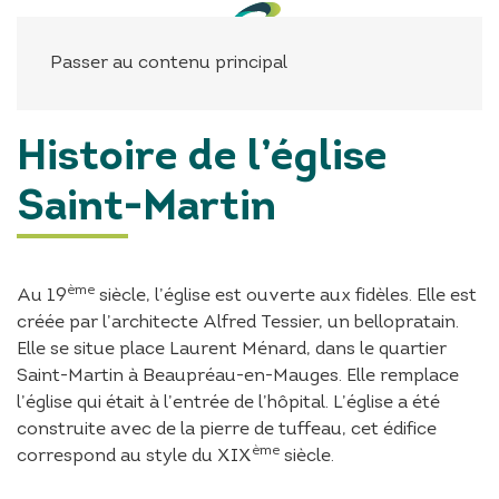
Panneau de gestion des cookies
Passer au contenu principal
Histoire de l’église
Saint-Martin
ème
Au 19
siècle, l’église est ouverte aux fidèles. Elle est
créée par l’architecte Alfred Tessier, un bellopratain.
Elle se situe place Laurent Ménard, dans le quartier
Saint-Martin à Beaupréau-en-Mauges. Elle remplace
l’église qui était à l’entrée de l’hôpital. L’église a été
construite avec de la pierre de tuffeau, cet édifice
ème
correspond au style du XIX
siècle.