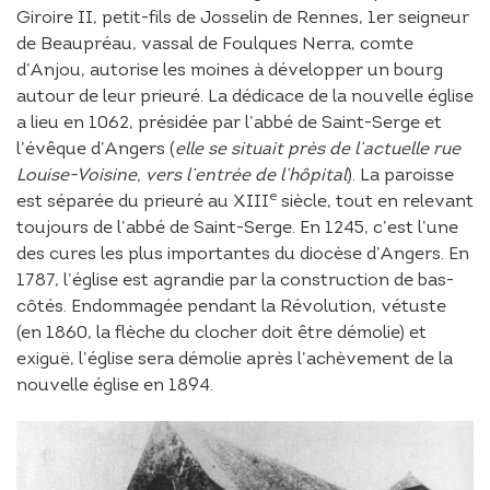
Giroire II, petit-fils de Josselin de Rennes, 1er seigneur
de Beaupréau, vassal de Foulques Nerra, comte
d’Anjou, autorise les moines à développer un bourg
autour de leur prieuré. La dédicace de la nouvelle église
a lieu en 1062, présidée par l’abbé de Saint-Serge et
l’évêque d’Angers (
elle se situait près de l’actuelle rue
Louise-Voisine, vers l’entrée de l’hôpital
). La paroisse
e
est séparée du prieuré au XIII
siècle, tout en relevant
toujours de l’abbé de Saint-Serge. En 1245, c’est l’une
des cures les plus importantes du diocèse d’Angers. En
1787, l’église est agrandie par la construction de bas-
côtés. Endommagée pendant la Révolution, vétuste
(en 1860, la flèche du clocher doit être démolie) et
exiguë, l’église sera démolie après l’achèvement de la
nouvelle église en 1894.