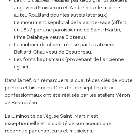
Les trois autels, réalisés par deux grands ateliers
angevins (Moisseron et André pour le maître-
autel, Rouillard pour les autels latéraux).
Le monument sépulcral de la Sainte-Face (offert
en 1897 par une paroissienne de Saint-Martin,
Mme Delahaye veuve Bioteau).
Le mobilier du chœur réalisé par les ateliers
Belliard-Chauveau de Beaupréau.
Les fonts baptismaux (provenant de l’ancienne
église).
Dans la nef, on remarquera la qualité des clés de voute
peintes et historiées. Dans le transept les deux
confessionnaux ont été réalisés par les ateliers Véron
de Beaupréau.
La luminosité de l’église Saint-Martin est
exceptionnelle et la qualité de son acoustique
reconnue par chanteurs et musiciens.