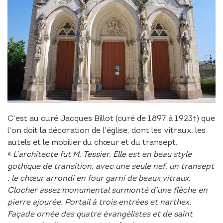
C’est au curé Jacques Billot (curé de 1897 à 1923†) que
l’on doit la décoration de l’église, dont les vitraux, les
autels et le mobilier du chœur et du transept.
«
L’architecte fut M. Tessier. Elle est en beau style
gothique de transition, avec une seule nef, un transept
; le chœur arrondi en four garni de beaux vitraux.
Clocher assez monumental surmonté d’une flèche en
pierre ajourée. Portail à trois entrées et narthex.
Façade ornée des quatre évangélistes et de saint