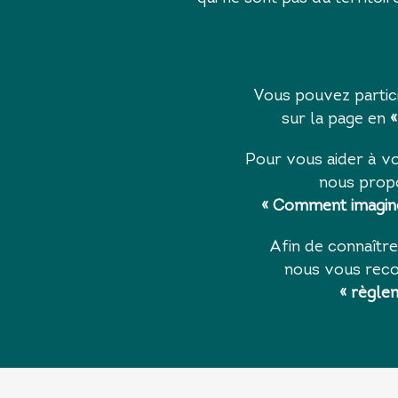
Vous pouvez partic
sur la page en
Pour vous aider à vou
nous propo
« Comment imagine
Afin de connaître
nous vous rec
«
règlem