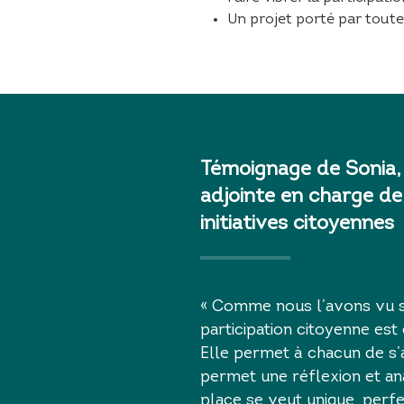
Un projet porté par toute 
Témoignage de Sonia,
adjointe en charge de
initiatives citoyennes
« Comme nous l’avons vu su
participation citoyenne est
Elle permet à chacun de s’a
permet une réflexion et a
place se veut unique, perfe