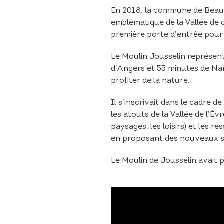
En 2018, la commune de Beaup
emblématique de la Vallée de d
première porte d’entrée pour par
Le Moulin Jousselin représenta
d’Angers et 55 minutes de Nan
profiter de la nature.
Il s’inscrivait dans le cadre 
les atouts de la Vallée de l’Èv
paysages, les loisirs) et les 
en proposant des nouveaux ser
Le Moulin de Jousselin avait 