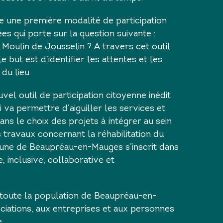
e une première modalité de participation
es qui porte sur la question suivante :
oulin de Jousselin ? A travers cet outil
e but est d’identifier les attentes et les
du lieu.
vel outil de participation citoyenne inédit
ci va permettre d’aiguiller les services et
dans le choix des projets à intégrer au sein
s travaux concernant la réhabilitation du
une de Beaupréau-en-Mauges s’inscrit dans
 inclusive, collaborative et
à toute la population de Beaupréau-en-
ciations, aux entreprises et aux personnes
.