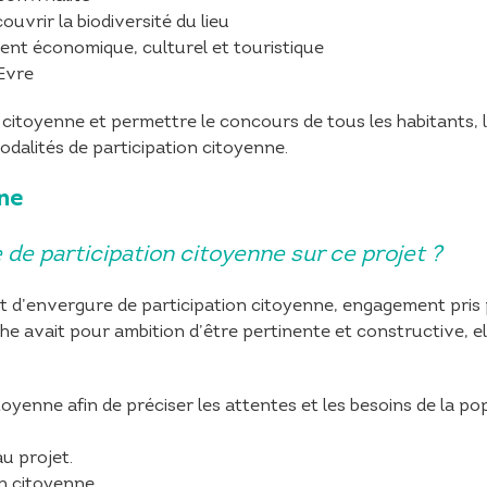
uvrir la biodiversité du lieu
ent économique, culturel et touristique
’Evre
itoyenne et permettre le concours de tous les habitants, 
modalités de participation citoyenne.
ne
de participation citoyenne sur ce projet ?
et d’envergure de participation citoyenne, engagement pris 
he avait pour ambition d’être pertinente et constructive, ell
toyenne afin de préciser les attentes et les besoins de la po
u projet.
on citoyenne.