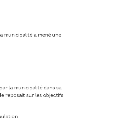
la municipalité a mené une
par la municipalité dans sa
e reposait sur les objectifs
pulation.