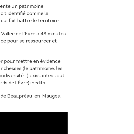
sente un patrimoine
soit identifié comme la
ui fait battre le territoire.
 Vallée de l’Evre à 48 minutes
ice pour se ressourcer et
iser pour mettre en évidence
 richesses (le patrimoine, les
biodiversité…) existantes tout
s de l’Èvre) inédits.
tif de Beaupréau-en-Mauges.