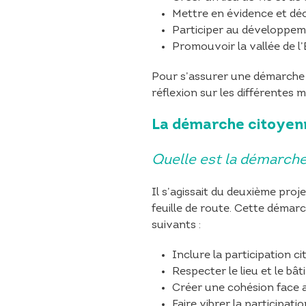
Mettre en évidence et déco
Participer au développem
Promouvoir la vallée de l
Pour s’assurer une démarche c
réflexion sur les différentes 
La démarche citoyen
Quelle est la démarche 
Il s’agissait du deuxième proj
feuille de route. Cette démarc
suivants :
Inclure la participation ci
Respecter le lieu et le bâti
Créer une cohésion face a
Faire vibrer la participati