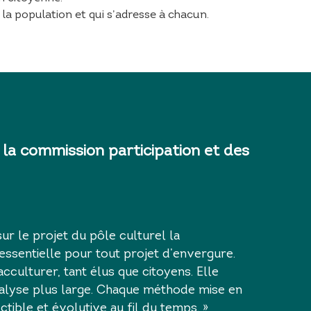
la population et qui s’adresse à chacun.
 la commission participation et des
r le projet du pôle culturel la
 essentielle pour tout projet d’envergure.
cculturer, tant élus que citoyens. Elle
nalyse plus large. Chaque méthode mise en
ctible et évolutive au fil du temps. »