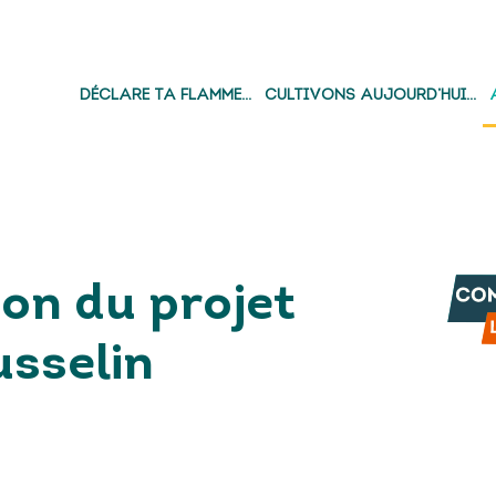
DÉCLARE TA FLAMME…
CULTIVONS AUJOURD’HUI…
on du projet
usselin