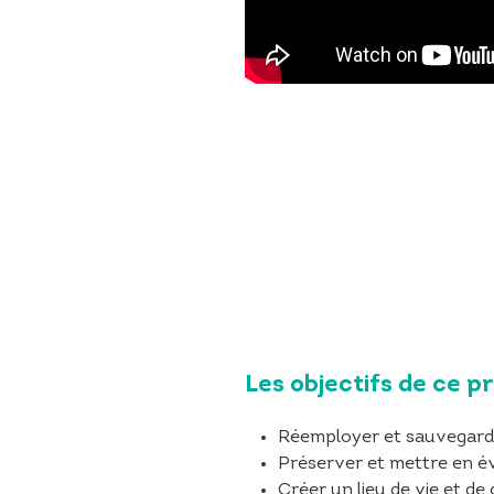
Les objectifs de ce pr
Réemployer et sauvegarder l
Préserver et mettre en évi
Créer un lieu de vie et de 