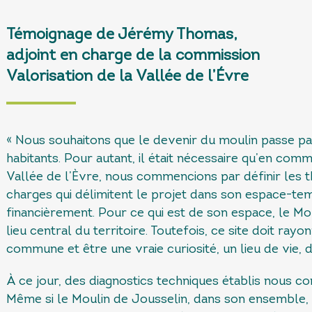
Témoignage de Jérémy Thomas,
adjoint en charge de la commission
Valorisation de la Vallée de l’Évre
« Nous souhaitons que le devenir du moulin passe pa
habitants. Pour autant, il était nécessaire qu’en comm
Vallée de l’Èvre, nous commencions par définir les t
charges qui délimitent le projet dans son espace-tem
financièrement. Pour ce qui est de son espace, le Mo
lieu central du territoire. Toutefois, ce site doit ray
commune et être une vraie curiosité, un lieu de vie, d
À ce jour, des diagnostics techniques établis nous con
Même si le Moulin de Jousselin, dans son ensemble, n