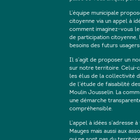
L’équipe municipale propos
citoyenne via un appel à idé
comment imaginez-vous le M
de participation citoyenne, l
besoins des futurs usagers 
Il s’agit de proposer un nou
sur notre territoire. Celui-
les élus de la collectivité 
de l’étude de faisabilité de
Moulin Jousselin. La comm
une démarche transparente,
compréhensible.
L’appel à idées s’adresse 
Mauges mais aussi aux asso
qui ne sont pas du territoire