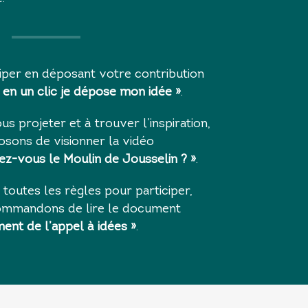
iper en déposant votre contribution
«
en un clic je dépose mon idée
»
.
s projeter et à trouver l’inspiration,
sons de visionner la vidéo
z-vous le Moulin de Jousselin ? »
.
 toutes les règles pour participer,
ommandons de lire le document
ent de l’appel à idées
»
.