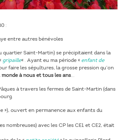
0 :
ye entre autres bénévoles
 quartier Saint-Martin) se précipitaient dans la
 «
gripaille
« . Ayant eu ma période «
enfant de
pour faire les sépultures, la grosse pression qu’on
u monde à nous et tous les ans
…
Pâques à travers les fermes de Saint-Martin (dans
bourg.
aise »), ouvert en permanence aux enfants du
es nombreuses) avec les CP les CE1 et CE2, était