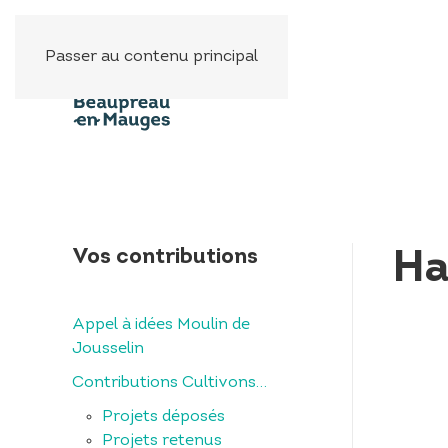
Panneau de gestion des cookies
Passer au contenu principal
Vos contributions
Ha
Appel à idées Moulin de
Jousselin
Contributions Cultivons…
Projets déposés
Projets retenus