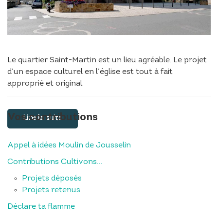
Le quartier Saint-Martin est un lieu agréable. Le projet
d’un espace culturel en l’église est tout à fait
approprié et original.
Vos contributions
Lire la suite
Appel à idées Moulin de Jousselin
Contributions Cultivons…
Projets déposés
Projets retenus
Déclare ta flamme