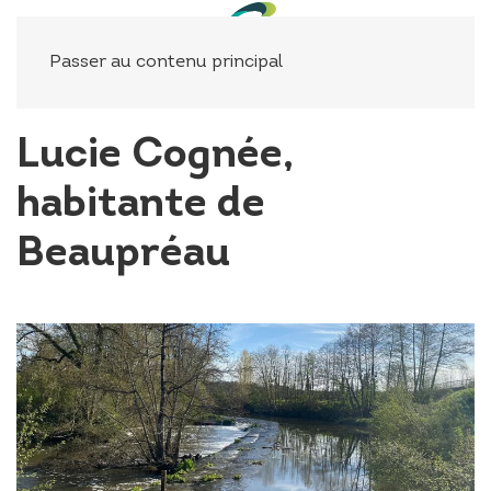
Panneau de gestion des cookies
Passer au contenu principal
Lucie Cognée,
habitante de
Beaupréau